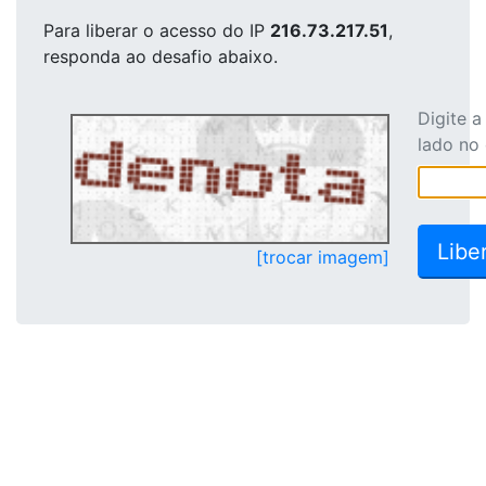
Para liberar o acesso
do IP
216.73.217.51
,
responda ao desafio abaixo.
Digite 
lado no
[trocar imagem]