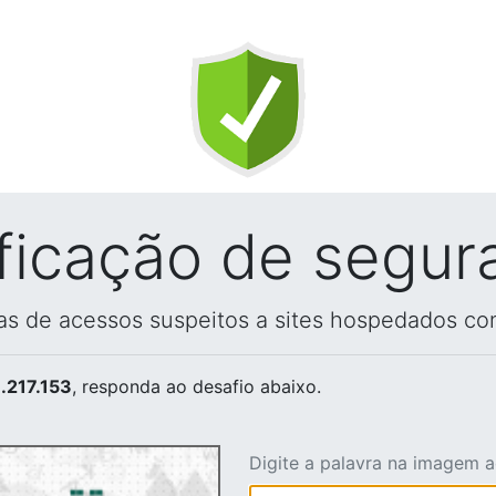
ificação de segur
vas de acessos suspeitos a sites hospedados co
.217.153
, responda ao desafio abaixo.
Digite a palavra na imagem 