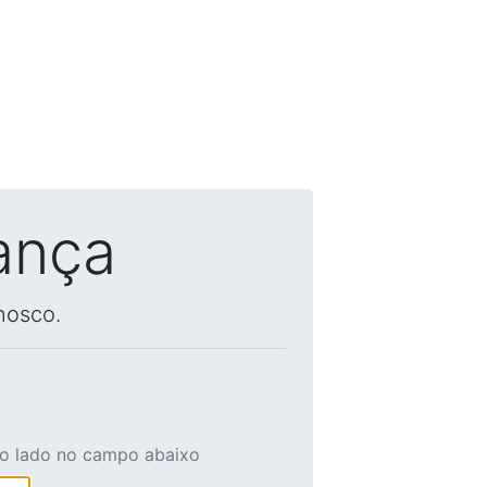
ança
nosco.
ao lado no campo abaixo