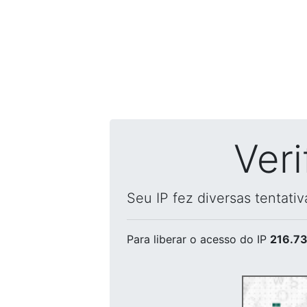
Ver
Seu IP fez diversas tentati
Para liberar o acesso
do IP
216.73